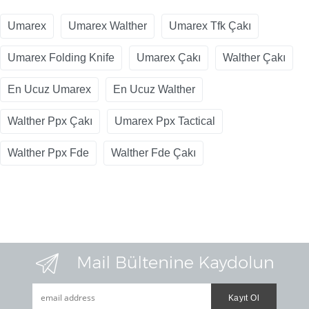
Umarex
Umarex Walther
Umarex Tfk Çakı
Umarex Folding Knife
Umarex Çakı
Walther Çakı
En Ucuz Umarex
En Ucuz Walther
Walther Ppx Çakı
Umarex Ppx Tactical
Walther Ppx Fde
Walther Fde Çakı