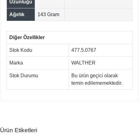
Uzunluğu
Ağırlık
143 Gram
Diğer Özellikler
Stok Kodu
477.5.0767
Marka
WALTHER
Stok Durumu
Bu ürün geçici olarak
temin edilememektedir.
Ürün Etiketleri