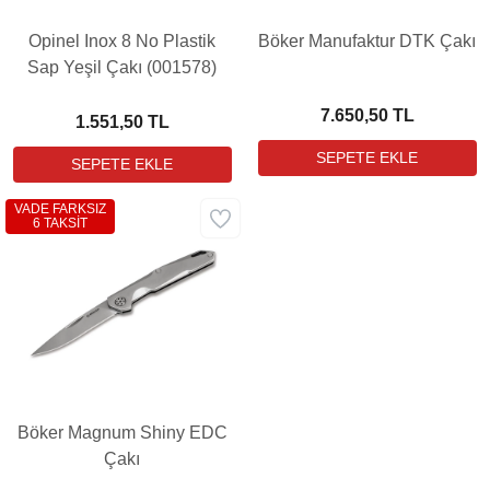
Opinel Inox 8 No Plastik
Böker Manufaktur DTK Çakı
Sap Yeşil Çakı (001578)
7.650,50 TL
1.551,50 TL
VADE FARKSIZ
6 TAKSİT
Böker Magnum Shiny EDC
Çakı