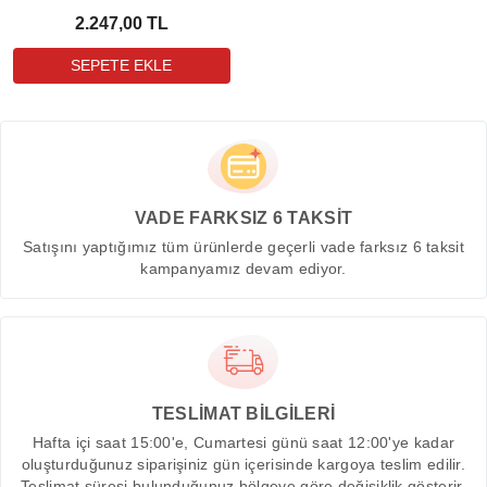
2.247,00 TL
VADE FARKSIZ 6 TAKSİT
Satışını yaptığımız tüm ürünlerde geçerli vade farksız 6 taksit
kampanyamız devam ediyor.
TESLİMAT BİLGİLERİ
Hafta içi saat 15:00'e, Cumartesi günü saat 12:00'ye kadar
oluşturduğunuz siparişiniz gün içerisinde kargoya teslim edilir.
Teslimat süresi bulunduğunuz bölgeye göre değişiklik gösterir.