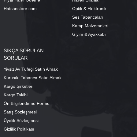
Fiyat Farkı Ödeme
Havalı Silahlar
Hatsanstore.com
Optik & Elektronik
Ses Tabancaları
Kamp Malzemeleri
Giyim & Ayakkabı
SIKÇA SORULAN
SORULAR
Yivsiz Av Tüfeği Satın Almak
Kurusıkı Tabanca Satın Almak
Kargo Şirketleri
Kargo Takibi
Ön Bilgilendirme Formu
Satış Sözleşmesi
Üyelik Sözleşmesi
Gizlilik Politikası