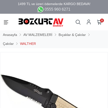
0555 960 6271
0
Anasayfa
AV MALZEMELERİ
Bıçaklar & Çakılar
Çakılar
WALTHER