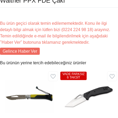
Walther PPX FDE Çakı
Bu ürün geçici olarak temin edilememektedir. Konu ile ilgi
detaylı bilgi almak için lütfen bizi (0224 224 98 18) arayınız.
Temin edildiğinde e-mail ile bilgilendirilmek için aşağıdaki
"Haber Ver" butonuna tıklamanız gerekmektedir.
Gelince Haber Ver
Bu ürünün yerine tercih edebileceğiniz ürünler
VADE FARKSIZ
6 TAKSİT