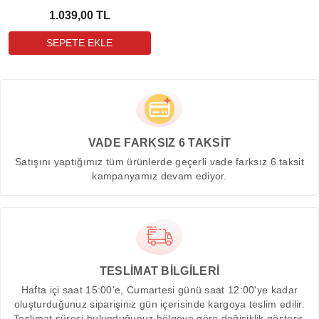
1.039,00 TL
VADE FARKSIZ 6 TAKSİT
Satışını yaptığımız tüm ürünlerde geçerli vade farksız 6 taksit
kampanyamız devam ediyor.
TESLİMAT BİLGİLERİ
Hafta içi saat 15:00'e, Cumartesi günü saat 12:00'ye kadar
oluşturduğunuz siparişiniz gün içerisinde kargoya teslim edilir.
Teslimat süresi bulunduğunuz bölgeye göre değişiklik gösterir.