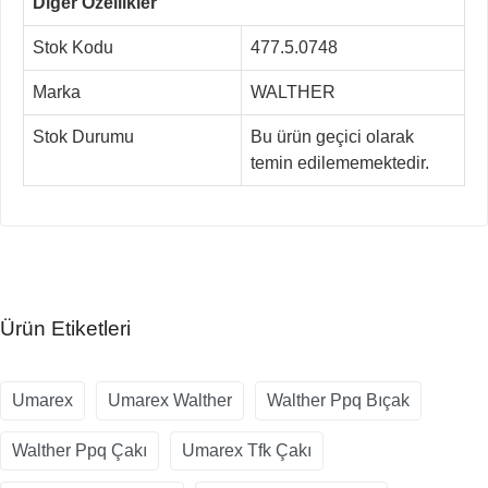
Diğer Özellikler
Stok Kodu
477.5.0748
Marka
WALTHER
Stok Durumu
Bu ürün geçici olarak
temin edilememektedir.
Ürün Etiketleri
Umarex
Umarex Walther
Walther Ppq Bıçak
Walther Ppq Çakı
Umarex Tfk Çakı