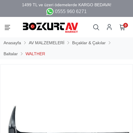
0555 960 6271
0
Anasayfa
AV MALZEMELERİ
Bıçaklar & Çakılar
Baltalar
WALTHER