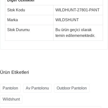
Diğer Özellikler
Stok Kodu
WILDHUNT-27801-PANT
Marka
WILDSHUNT
Stok Durumu
Bu ürün geçici olarak
temin edilememektedir.
Ürün Etiketleri
Pantolon
Av Pantolonu
Outdoor Pantolon
Wildshunt