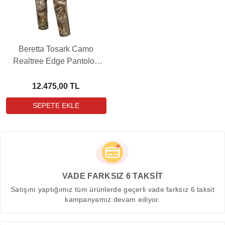
Beretta Tosark Camo
Realtree Edge Pantolon
(PB-CU223T220608C7)
12.475,00 TL
VADE FARKSIZ 6 TAKSİT
Satışını yaptığımız tüm ürünlerde geçerli vade farksız 6 taksit
kampanyamız devam ediyor.