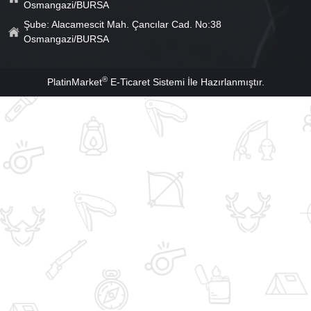
Osmangazi/BURSA
Şube: Alacamescit Mah. Çancılar Cad. No:38
Osmangazi/BURSA
®
PlatinMarket
E-Ticaret Sistemi
İle Hazırlanmıştır.