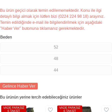
Bu ürün geçici olarak temin edilememektedir. Konu ile ilgi
detaylı bilgi almak için lütfen bizi (0224 224 98 18) arayınız.
Temin edildiğinde e-mail ile bilgilendirilmek için aşağıdaki
"Haber Ver" butonuna tıklamanız gerekmektedir.
Beden
52
48
44
Gelince Haber Ver
Bu ürünün yerine tercih edebileceğiniz ürünler
VADE FARKSIZ
VADE FARKSIZ
6 TAKSİT
6 TAKSİT