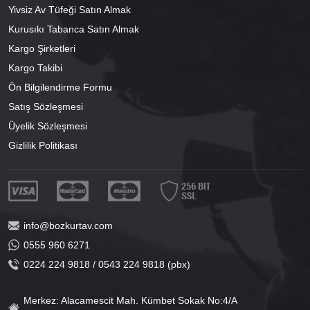
Yivsiz Av Tüfeği Satın Almak
Kurusıkı Tabanca Satın Almak
Kargo Şirketleri
Kargo Takibi
Ön Bilgilendirme Formu
Satış Sözleşmesi
Üyelik Sözleşmesi
Gizlilik Politikası
info@bozkurtav.com
0555 960 6271
0224 224 9818 / 0543 224 9818 (pbx)
Merkez: Alacamescit Mah. Kümbet Sokak No:4/A