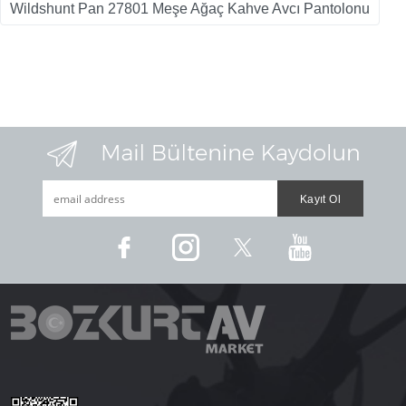
Wildshunt Pan 27801 Meşe Ağaç Kahve Avcı Pantolonu