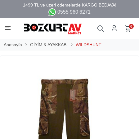
0555 960 6271
0
Anasayfa
GİYİM & AYAKKABI
WILDSHUNT