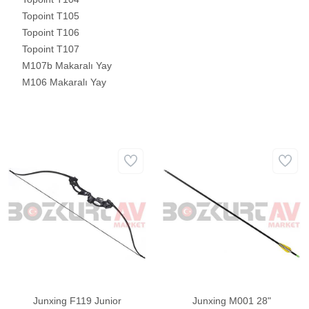
Topoint T105
Topoint T106
Topoint T107
M107b Makaralı Yay
M106 Makaralı Yay
Junxing F119 Junior
Junxing M001 28"