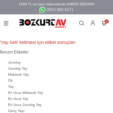
0555 960 6271
0
'Yay Seti' kelimesi için etiket sonuçları
Benzer Etiketler
Junxing
Junxing Yay
Makaralı Yay
Ok
Yay
En Ucuz Makaralı Yay
En Ucuz Yay
En Ucuz Junxing Yay
Genç Yayı