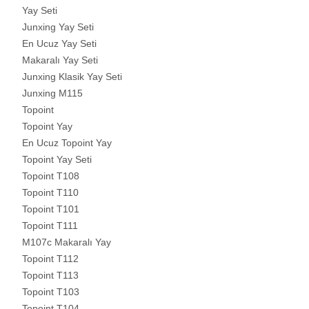
Yay Seti
Junxing Yay Seti
En Ucuz Yay Seti
Makaralı Yay Seti
Junxing Klasik Yay Seti
Junxing M115
Topoint
Topoint Yay
En Ucuz Topoint Yay
Topoint Yay Seti
Topoint T108
Topoint T110
Topoint T101
Topoint T111
M107c Makaralı Yay
Topoint T112
Topoint T113
Topoint T103
Topoint T104