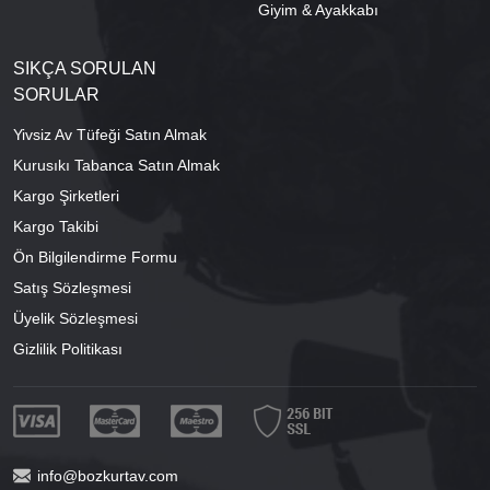
Giyim & Ayakkabı
SIKÇA SORULAN
SORULAR
Yivsiz Av Tüfeği Satın Almak
Kurusıkı Tabanca Satın Almak
Kargo Şirketleri
Kargo Takibi
Ön Bilgilendirme Formu
Satış Sözleşmesi
Üyelik Sözleşmesi
Gizlilik Politikası
info@bozkurtav.com