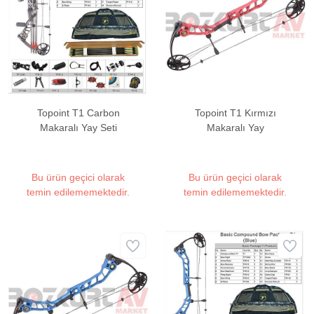
Topoint T1 Carbon
Topoint T1 Kırmızı
Makaralı Yay Seti
Makaralı Yay
Bu ürün geçici olarak
Bu ürün geçici olarak
temin edilememektedir.
temin edilememektedir.