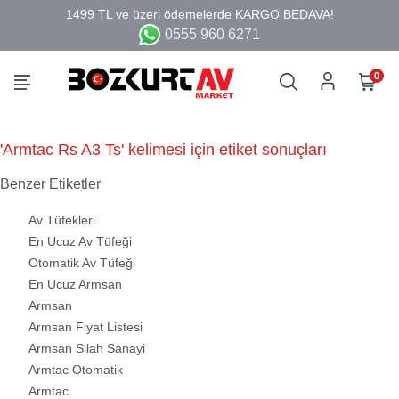
0555 960 6271
0
'Armtac Rs A3 Ts' kelimesi için etiket sonuçları
Benzer Etiketler
Av Tüfekleri
En Ucuz Av Tüfeği
Otomatik Av Tüfeği
En Ucuz Armsan
Armsan
Armsan Fiyat Listesi
Armsan Silah Sanayi
Armtac Otomatik
Armtac