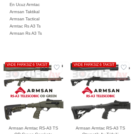
En Ucuz Armtac
Armsan Taktikal
Armsan Tactical
Armtac Rs A3 Ts
Armsan Rs A3 Ts
VADE FARKSIZ 6 TAKSİT
VADE FARKSIZ 6 TAKSİT
Armsan Armtac RS-A3 TS
Armsan Armtac RS-A3 TS