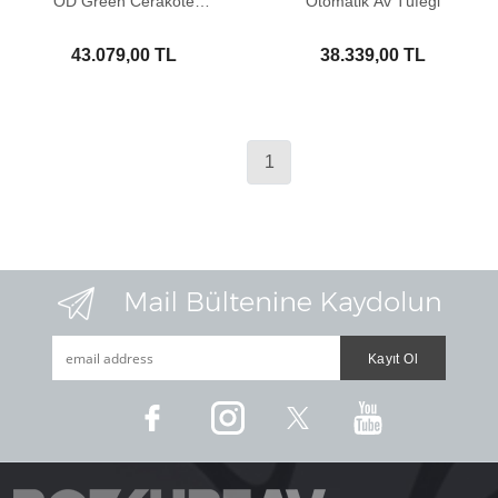
OD Green Cerakote
Otomatik Av Tüfeği
Otomatik Av Tüfeği
43.079,00 TL
38.339,00 TL
1