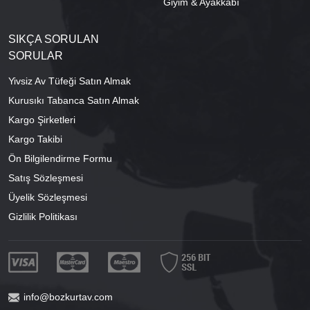
Giyim & Ayakkabı
SIKÇA SORULAN
SORULAR
Yivsiz Av Tüfeği Satın Almak
Kurusıkı Tabanca Satın Almak
Kargo Şirketleri
Kargo Takibi
Ön Bilgilendirme Formu
Satış Sözleşmesi
Üyelik Sözleşmesi
Gizlilik Politikası
info@bozkurtav.com