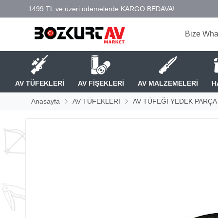
Bize Wha
AV TÜFEKLERİ
AV FİŞEKLERİ
AV MALZEMELERİ
H
Anasayfa
AV TÜFEKLERİ
AV TÜFEĞİ YEDEK PARÇA