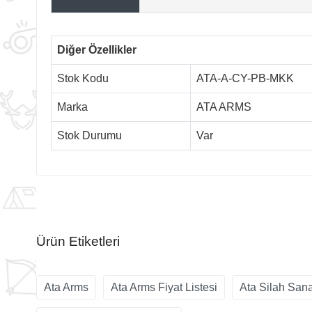
Diğer Özellikler
Stok Kodu
ATA-A-CY-PB-MKK
Marka
ATA ARMS
Stok Durumu
Var
Ürün Etiketleri
Ata Arms
Ata Arms Fiyat Listesi
Ata Silah San