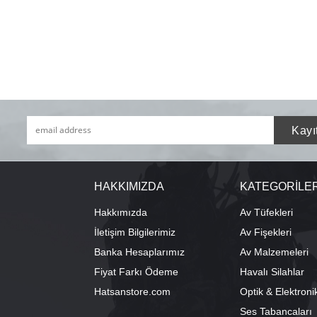
HAKKIMIZDA
KATEGORİLE
Hakkımızda
Av Tüfekleri
İletişim Bilgilerimiz
Av Fişekleri
Banka Hesaplarımız
Av Malzemeleri
Fiyat Farkı Ödeme
Havalı Silahlar
Hatsanstore.com
Optik & Elektroni
Ses Tabancaları