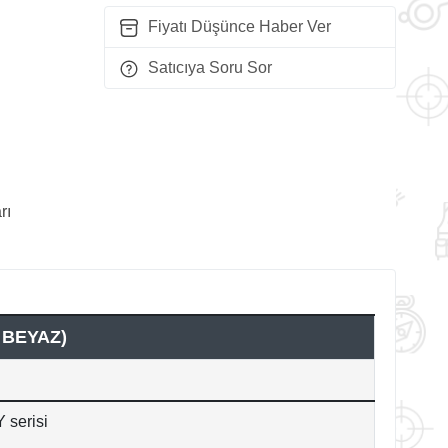
Fiyatı Düşünce Haber Ver
Satıcıya Soru Sor
rı
 BEYAZ)
 serisi