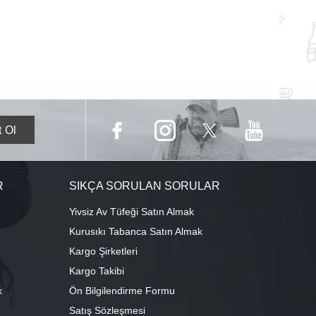
R
SIKÇA SORULAN SORULAR
Yivsiz Av Tüfeği Satın Almak
Kurusıkı Tabanca Satın Almak
Kargo Şirketleri
Kargo Takibi
k
Ön Bilgilendirme Formu
Satış Sözleşmesi