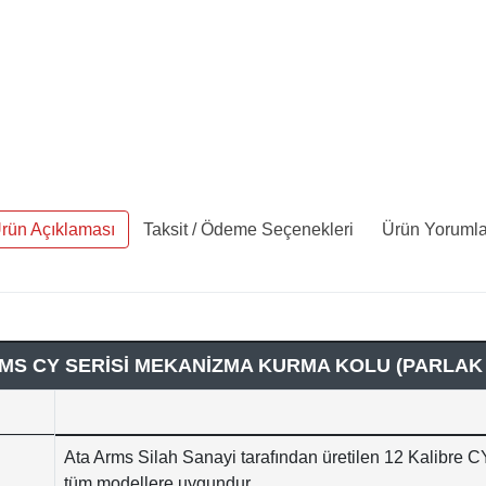
rün Açıklaması
Taksit / Ödeme Seçenekleri
Ürün Yorumla
MS CY SERİSİ MEKANİZMA KURMA KOLU (PARLAK
Ata Arms Silah Sanayi tarafından üretilen 12 Kalibre CY
tüm modellere uygundur.