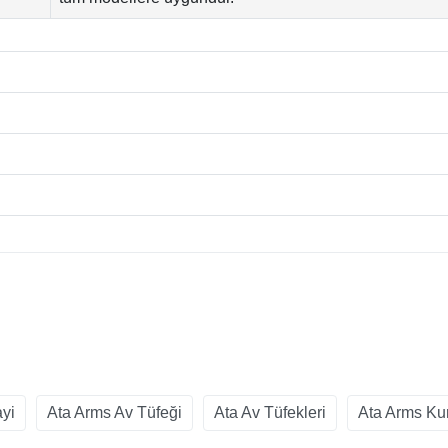
ayi
Ata Arms Av Tüfeği
Ata Av Tüfekleri
Ata Arms Ku