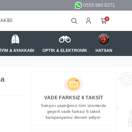
0555 960 6271
0
TAKİBİ
İYİM & AYAKKABI
OPTİK & ELEKTRONİK
HATSAN
ma
VADE FARKSIZ 6 TAKSİT
Satışını yaptığımız tüm ürünlerde
geçerli vade farksız 6 taksit
kampanyamız devam ediyor.