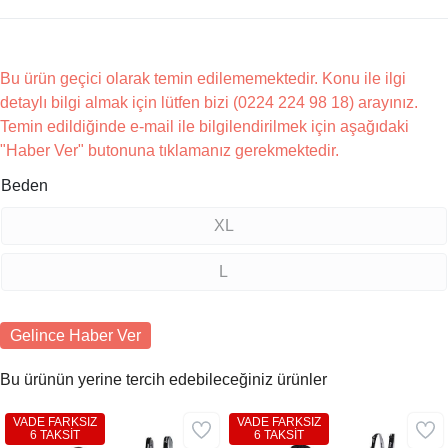
Bu ürün geçici olarak temin edilememektedir. Konu ile ilgi
detaylı bilgi almak için lütfen bizi (0224 224 98 18) arayınız.
Temin edildiğinde e-mail ile bilgilendirilmek için aşağıdaki
"Haber Ver" butonuna tıklamanız gerekmektedir.
Beden
XL
L
Gelince Haber Ver
Bu ürünün yerine tercih edebileceğiniz ürünler
VADE FARKSIZ
VADE FARKSIZ
6 TAKSİT
6 TAKSİT