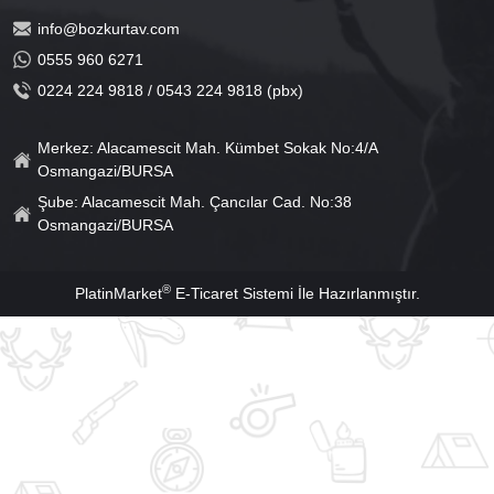
info@bozkurtav.com
0555 960 6271
0224 224 9818 / 0543 224 9818 (pbx)
Merkez: Alacamescit Mah. Kümbet Sokak No:4/A
Osmangazi/BURSA
Şube: Alacamescit Mah. Çancılar Cad. No:38
Osmangazi/BURSA
®
PlatinMarket
E-Ticaret Sistemi
İle Hazırlanmıştır.