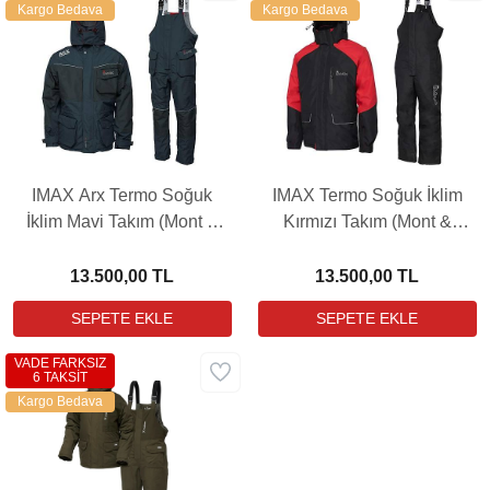
Kargo Bedava
Kargo Bedava
IMAX Arx Termo Soğuk
IMAX Termo Soğuk İklim
İklim Mavi Takım (Mont &
Kırmızı Takım (Mont &
Pantolon)
Pantolon)
13.500,00 TL
13.500,00 TL
VADE FARKSIZ
6 TAKSİT
Kargo Bedava