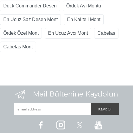
Duck Commander Desen
Ördek Avı Montu
En Ucuz Saz Desen Mont
En Kaliteli Mont
Ördek Özel Mont
En Ucuz Avcı Mont
Cabelas
Cabelas Mont