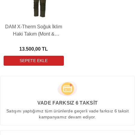
DAM X-Therm Soğuk İklim
Haki Takım (Mont &
Pantolon)
13.500,00 TL
VADE FARKSIZ 6 TAKSİT
Satışını yaptığımız tüm ürünlerde geçerli vade farksız 6 taksit
kampanyamız devam ediyor.