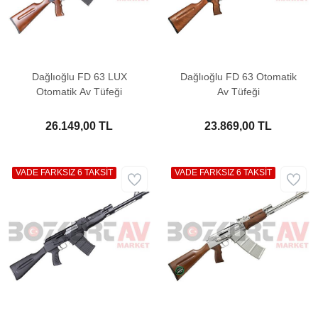
Dağlıoğlu FD 63 LUX
Dağlıoğlu FD 63 Otomatik
Otomatik Av Tüfeği
Av Tüfeği
26.149,00 TL
23.869,00 TL
VADE FARKSIZ 6 TAKSİT
VADE FARKSIZ 6 TAKSİT