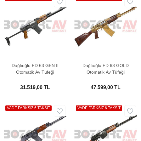
Dağlıoğlu FD 63 GEN II
Dağlıoğlu FD 63 GOLD
Otomatik Av Tüfeği
Otomatik Av Tüfeği
31.519,00 TL
47.599,00 TL
VADE FARKSIZ 6 TAKSİT
VADE FARKSIZ 6 TAKSİT