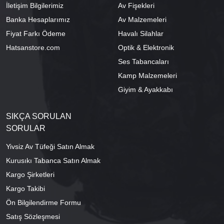
İletişim Bilgilerimiz
Av Fişekleri
Banka Hesaplarımız
Av Malzemeleri
Fiyat Farkı Ödeme
Havalı Silahlar
Hatsanstore.com
Optik & Elektronik
Ses Tabancaları
Kamp Malzemeleri
Giyim & Ayakkabı
SIKÇA SORULAN
SORULAR
Yivsiz Av Tüfeği Satın Almak
Kurusıkı Tabanca Satın Almak
Kargo Şirketleri
Kargo Takibi
Ön Bilgilendirme Formu
Satış Sözleşmesi