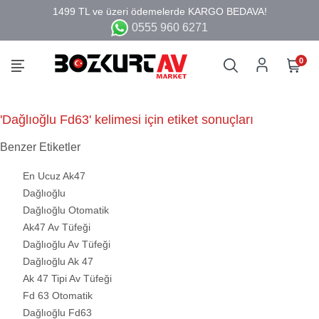
0555 960 6271
0
'Dağlıoğlu Fd63' kelimesi için etiket sonuçları
Benzer Etiketler
En Ucuz Ak47
Dağlıoğlu
Dağlıoğlu Otomatik
Ak47 Av Tüfeği
Dağlıoğlu Av Tüfeği
Dağlıoğlu Ak 47
Ak 47 Tipi Av Tüfeği
Fd 63 Otomatik
Dağlıoğlu Fd63