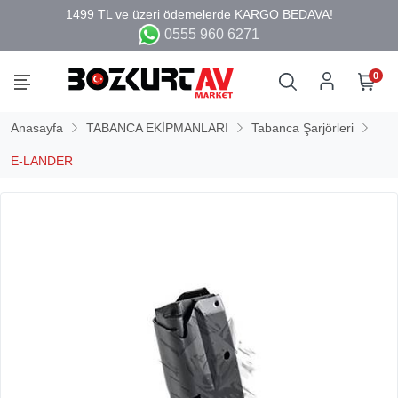
0555 960 6271
0
Anasayfa
TABANCA EKİPMANLARI
Tabanca Şarjörleri
E-LANDER