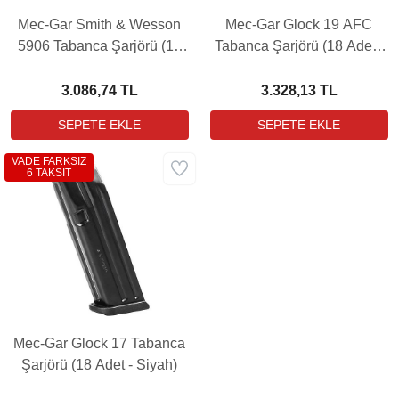
Mec-Gar Smith & Wesson
Mec-Gar Glock 19 AFC
5906 Tabanca Şarjörü (17
Tabanca Şarjörü (18 Adet -
Adet - Nikel)
Siyah)
3.086,74 TL
3.328,13 TL
VADE FARKSIZ
6 TAKSİT
Mec-Gar Glock 17 Tabanca
Şarjörü (18 Adet - Siyah)