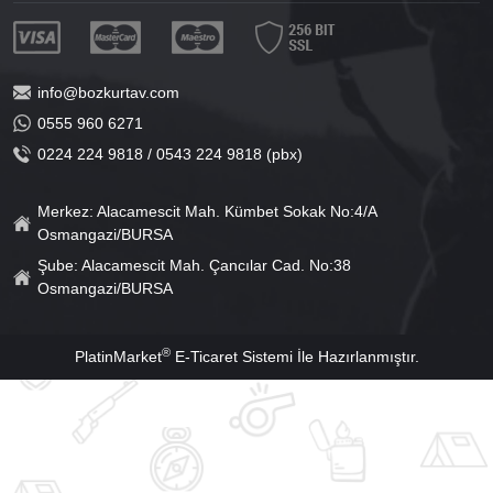
info@bozkurtav.com
0555 960 6271
0224 224 9818 / 0543 224 9818 (pbx)
Merkez: Alacamescit Mah. Kümbet Sokak No:4/A
Osmangazi/BURSA
Şube: Alacamescit Mah. Çancılar Cad. No:38
Osmangazi/BURSA
®
PlatinMarket
E-Ticaret Sistemi
İle Hazırlanmıştır.