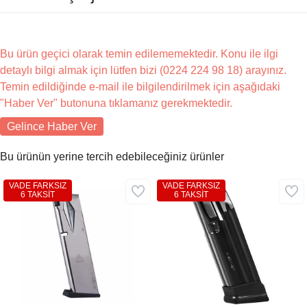
Bu ürün geçici olarak temin edilememektedir. Konu ile ilgi
detaylı bilgi almak için lütfen bizi (0224 224 98 18) arayınız.
Temin edildiğinde e-mail ile bilgilendirilmek için aşağıdaki
"Haber Ver" butonuna tıklamanız gerekmektedir.
Gelince Haber Ver
Bu ürünün yerine tercih edebileceğiniz ürünler
VADE FARKSIZ
VADE FARKSIZ
6 TAKSİT
6 TAKSİT