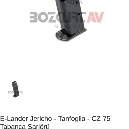
E-Lander Jericho - Tanfoglio - CZ 75
Tabanca Şarjörü