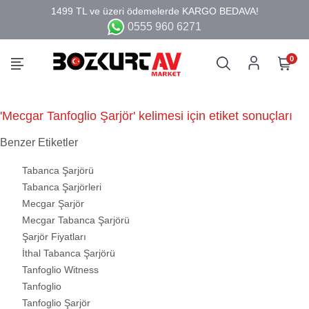
0555 960 6271
0
'Mecgar Tanfoglio Şarjör' kelimesi için etiket sonuçları
Benzer Etiketler
Tabanca Şarjörü
Tabanca Şarjörleri
Mecgar Şarjör
Mecgar Tabanca Şarjörü
Şarjör Fiyatları
İthal Tabanca Şarjörü
Tanfoglio Witness
Tanfoglio
Tanfoglio Şarjör