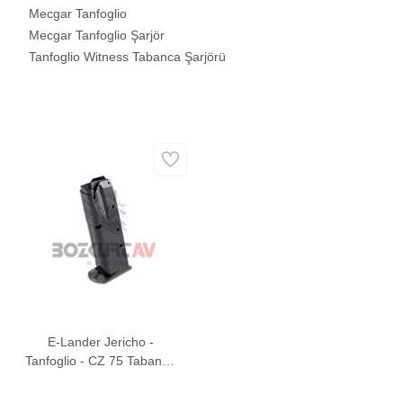
Mecgar Tanfoglio
Mecgar Tanfoglio Şarjör
Tanfoglio Witness Tabanca Şarjörü
E-Lander Jericho -
Tanfoglio - CZ 75 Tabanca
Şarjörü