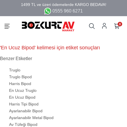
0555 960 6271
0
'En Ucuz Bipod' kelimesi için etiket sonuçları
Benzer Etiketler
Truglo
Truglo Bipod
Harris Bipod
En Ucuz Truglo
En Ucuz Bipod
Harris Tipi Bipod
Ayarlanabilir Bipod
Ayarlanabilir Metal Bipod
Av Tüfeği Bipod