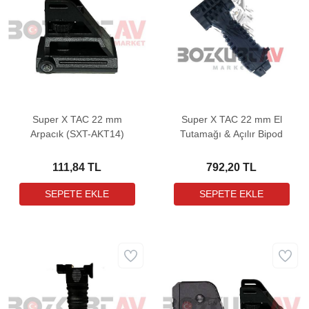
Super X TAC 22 mm
Super X TAC 22 mm El
Arpacık (SXT-AKT14)
Tutamağı & Açılır Bipod
111,84 TL
792,20 TL