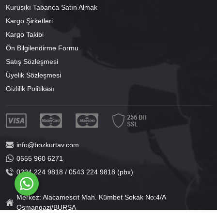
Kurusıkı Tabanca Satın Almak
Kargo Şirketleri
Kargo Takibi
Ön Bilgilendirme Formu
Satış Sözleşmesi
Üyelik Sözleşmesi
Gizlilik Politikası
info@bozkurtav.com
0555 960 6271
0224 224 9818 / 0543 224 9818 (pbx)
Merkez: Alacamescit Mah. Kümbet Sokak No:4/A
Osmangazi/BURSA