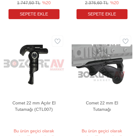
1.747,50 TL
%20
2.376,60 TL
%20
Comet 22 mm Açılır El
Comet 22 mm El
Tutamağı (CTL007)
Tutamağı
Bu ürün geçici olarak
Bu ürün geçici olarak