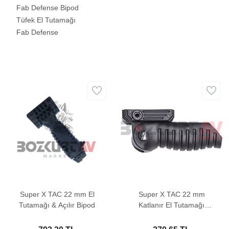
Fab Defense Bipod
Tüfek El Tutamağı
Fab Defense
Super X TAC 22 mm El
Super X TAC 22 mm
Tutamağı & Açılır Bipod
Katlanır El Tutamağı
(SXT-312)