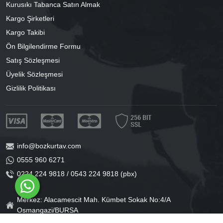
Kurusıkı Tabanca Satın Almak
Kargo Şirketleri
Kargo Takibi
Ön Bilgilendirme Formu
Satış Sözleşmesi
Üyelik Sözleşmesi
Gizlilik Politikası
info@bozkurtav.com
0555 960 6271
0224 224 9818 / 0543 224 9818 (pbx)
Merkez: Alacamescit Mah. Kümbet Sokak No:4/A
Osmangazi/BURSA