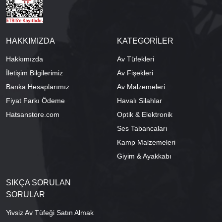
HAKKIMIZDA
KATEGORİLER
Hakkımızda
Av Tüfekleri
İletişim Bilgilerimiz
Av Fişekleri
Banka Hesaplarımız
Av Malzemeleri
Fiyat Farkı Ödeme
Havalı Silahlar
Hatsanstore.com
Optik & Elektronik
Ses Tabancaları
Kamp Malzemeleri
Giyim & Ayakkabı
SIKÇA SORULAN
SORULAR
Yivsiz Av Tüfeği Satın Almak