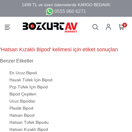
0555 960 6271
0
'Hatsan Kızaklı Bipod' kelimesi için etiket sonuçları
Benzer Etiketler
En Ucuz Bipod
Havalı Tüfek İçin Bipod
Pcp Tüfek İçin Bipod
Bipod Çeşitleri
Ucuz Bipodlar
Plastik Bipod
Hatsan Bipod
Hatsan Tüfek Bipodu
Hatsan Kızaklı Bipod