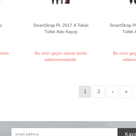
şı
SmartStrap PL 2017 A Tokalı
SmartStrap P
Tüfek Askı Kayışı
Tüfek 
temin
Bu ürün geçici olarak temin
Bu ürün geç
edilememektedir.
edilem
1
2
›
»