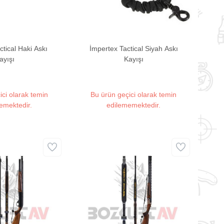
ctical Haki Askı
İmpertex Tactical Siyah Askı
ayışı
Kayışı
ici olarak temin
Bu ürün geçici olarak temin
emektedir.
edilememektedir.