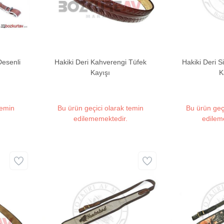
Desenli
Hakiki Deri Kahverengi Tüfek
Hakiki Deri S
Kayışı
K
temin
Bu ürün geçici olarak temin
Bu ürün geç
edilememektedir.
edilem