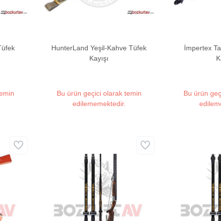
Tüfek
HunterLand Yeşil-Kahve Tüfek
İmpertex Ta
Kayışı
K
temin
Bu ürün geçici olarak temin
Bu ürün geç
edilememektedir.
edilem