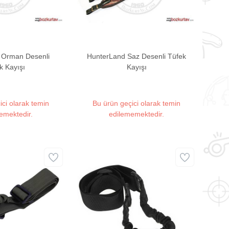
 Orman Desenli
HunterLand Saz Desenli Tüfek
k Kayışı
Kayışı
ici olarak temin
Bu ürün geçici olarak temin
emektedir.
edilememektedir.