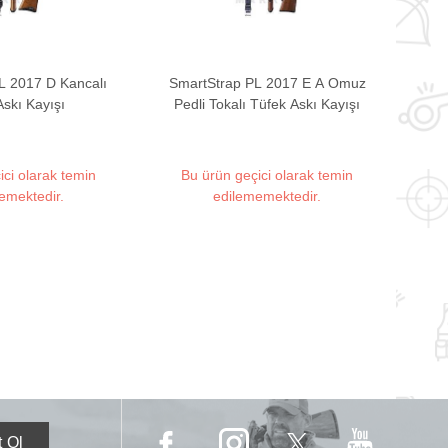
L 2017 D Kancalı
SmartStrap PL 2017 E A Omuz
Askı Kayışı
Pedli Tokalı Tüfek Askı Kayışı
ici olarak temin
Bu ürün geçici olarak temin
emektedir.
edilememektedir.