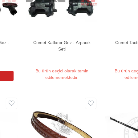
Gez -
Comet Katlanır Gez - Arpacık
Comet Tacti
Seti
Bu ürün geçici olarak temin
Bu ürün geç
edilememektedir.
edilem