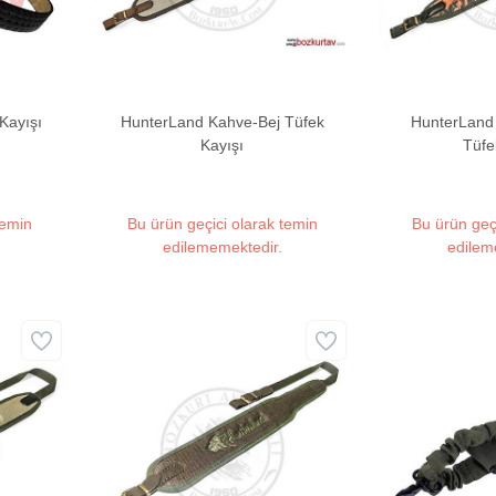
 Kayışı
HunterLand Kahve-Bej Tüfek
HunterLand
Kayışı
Tüfe
temin
Bu ürün geçici olarak temin
Bu ürün geç
edilememektedir.
edilem