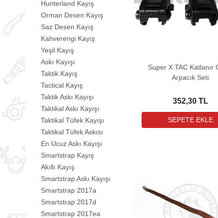
Hunterland Kayış
Orman Desen Kayış
Saz Desen Kayış
Kahverengi Kayış
Yeşil Kayış
Askı Kayışı
Super X TAC Katlanır 
Taktik Kayış
Arpacık Seti
Tactical Kayış
Taktik Askı Kayışı
352,30 TL
Taktikal Askı Kayışı
Taktikal Tüfek Kayışı
Taktikal Tüfek Askısı
En Ucuz Askı Kayışı
Smartstrap Kayış
Akıllı Kayış
Smartstrap Askı Kayışı
Smartstrap 2017a
Smartstrap 2017d
Smartstrap 2017ea