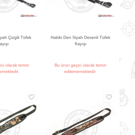
iyah Çizgili Tüfek
Hakiki Deri Siyah Desenli Tüfek
ayışı
Kayışı
ici olarak temin
Bu ürün geçici olarak temin
emektedir.
edilememektedir.