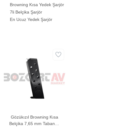
Browning Kısa Yedek Şarjör
7li Belçika Şarjör
En Ucuz Yedek Şarjör
Gözükızıl Browning Kısa
Belçika 7,65 mm Tabanca
Şarjörü