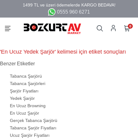
0555 960 6271
0
'En Ucuz Yedek Şarjör' kelimesi için etiket sonuçları
Benzer Etiketler
Tabanca Şarjörü
Tabanca Şarjörleri
Şarjör Fiyatları
Yedek Şarjör
En Ucuz Browning
En Ucuz Şarjör
Gerçek Tabanca Şarjörü
Tabanca Şarjör Fiyatları
Ucuz Şarjör Fiyatları