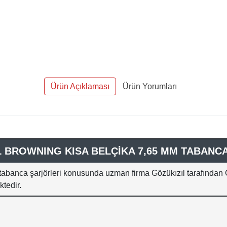
Ürün Açıklaması
Ürün Yorumları
L BROWNING KISA BELÇİKA 7,65 MM TABANC
tabanca şarjörleri konusunda uzman firma Gözükızıl tarafından 
ktedir.