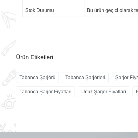
Stok Durumu
Bu ürün geçici olarak 
Ürün Etiketleri
Tabanca Şarjörü
Tabanca Şarjörleri
Şarjör Fiya
Tabanca Şarjör Fiyatları
Ucuz Şarjör Fiyatları