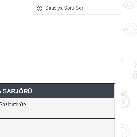
Satıcıya Soru Sor
A ŞARJÖRÜ
Gaziantep'te