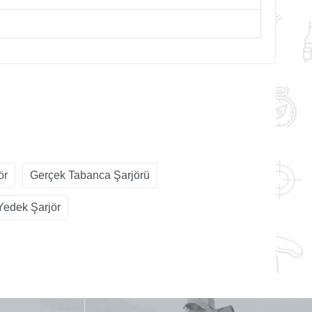
ör
Gerçek Tabanca Şarjörü
Yedek Şarjör