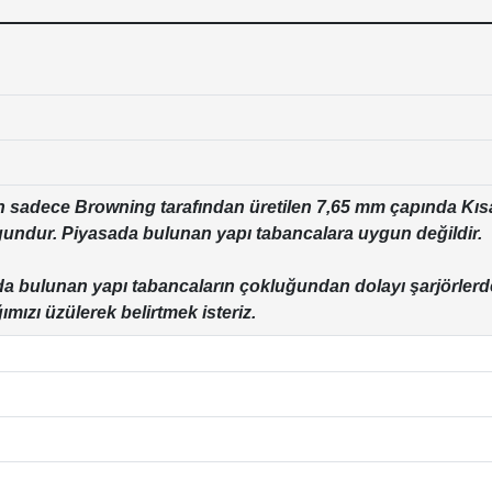
 sadece Browning tarafından üretilen 7,65 mm çapında Kıs
gundur. Piyasada bulunan yapı tabancalara uygun değildir.
a bulunan yapı tabancaların çokluğundan dolayı şarjörlerd
ımızı üzülerek belirtmek isteriz.