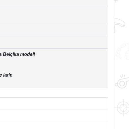
a Belçika modeli
e iade