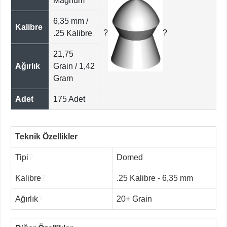
Magnum
6,35 mm /
Kalibre
?
?
.25 Kalibre
21,75
Ağırlık
Grain / 1,42
Gram
Adet
175 Adet
Teknik Özellikler
Tipi
?
Domed
Kalibre
?
.25 Kalibre - 6,35 mm
Ağırlık
?
20+ Grain