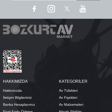
HAKKIMIZDA
KATEGORİLER
Hakkımızda
Av Tüfekleri
İletişim Bilgilerimiz
Av Fişekleri
Banka Hesaplarımız
Av Malzemeleri
Fiyat Farkı Ödeme
Havalı Silahlar