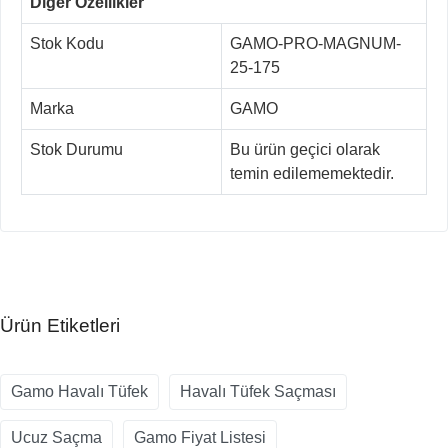
Diğer Özellikler
Stok Kodu
GAMO-PRO-MAGNUM-
25-175
Marka
GAMO
Stok Durumu
Bu ürün geçici olarak
temin edilememektedir.
Ürün Etiketleri
Gamo Havalı Tüfek
Havalı Tüfek Saçması
Ucuz Saçma
Gamo Fiyat Listesi