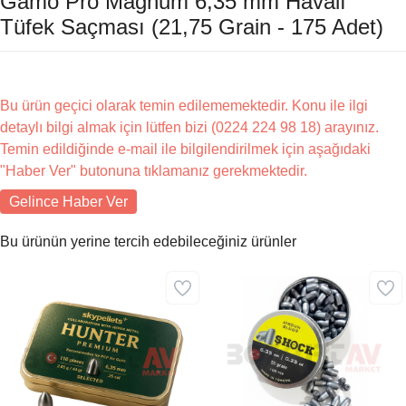
Gamo Pro Magnum 6,35 mm Havalı
Tüfek Saçması (21,75 Grain - 175 Adet)
Bu ürün geçici olarak temin edilememektedir. Konu ile ilgi
detaylı bilgi almak için lütfen bizi (0224 224 98 18) arayınız.
Temin edildiğinde e-mail ile bilgilendirilmek için aşağıdaki
"Haber Ver" butonuna tıklamanız gerekmektedir.
Gelince Haber Ver
Bu ürünün yerine tercih edebileceğiniz ürünler