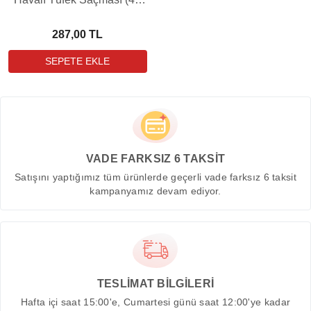
Grain - 100 Adet)
287,00 TL
VADE FARKSIZ 6 TAKSİT
Satışını yaptığımız tüm ürünlerde geçerli vade farksız 6 taksit
kampanyamız devam ediyor.
TESLİMAT BİLGİLERİ
Hafta içi saat 15:00'e, Cumartesi günü saat 12:00'ye kadar