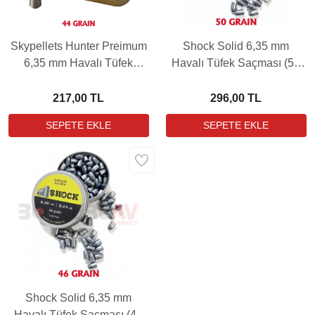
Skypellets Hunter Preimum
Shock Solid 6,35 mm
6,35 mm Havalı Tüfek
Havalı Tüfek Saçması (50
Saçması (44 Grain - 110
Grain - 100 Adet)
Adet)
217,00 TL
296,00 TL
Shock Solid 6,35 mm
Havalı Tüfek Saçması (46