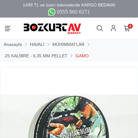
0555 960 6271
0
Anasayfa
HAVALI
MÜHİMMATLAR
.25 KALİBRE - 6,35 MM PELLET
GAMO