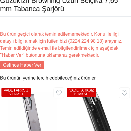
Gözükızıl Browning Uzun Belçika 7,65
mm Tabanca Şarjörü
Bu ürün geçici olarak temin edilememektedir. Konu ile ilgi
detaylı bilgi almak için lütfen bizi (0224 224 98 18) arayınız.
Temin edildiğinde e-mail ile bilgilendirilmek için aşağıdaki
"Haber Ver" butonuna tıklamanız gerekmektedir.
Gelince Haber Ver
Bu ürünün yerine tercih edebileceğiniz ürünler
VADE FARKSIZ
VADE FARKSIZ
6 TAKSİT
6 TAKSİT