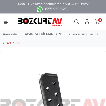
0555 960 6271
0
Anasayfa
TABANCA EKİPMANLARI
Tabanca Şarjörleri
GÖZÜKIZIL