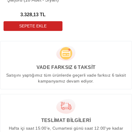
3.328,13 TL
VADE FARKSIZ 6 TAKSİT
Satışını yaptığımız tüm ürünlerde geçerli vade farksız 6 taksit
kampanyamız devam ediyor.
TESLİMAT BİLGİLERİ
Hafta içi saat 15:00'e, Cumartesi günü saat 12:00'ye kadar