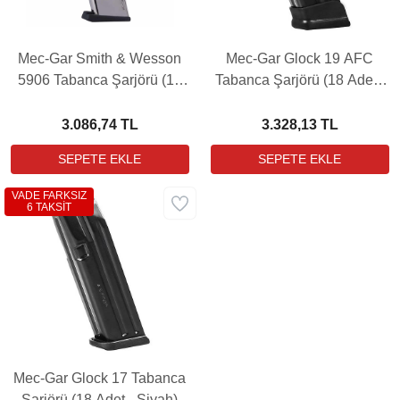
Mec-Gar Smith & Wesson
Mec-Gar Glock 19 AFC
5906 Tabanca Şarjörü (17
Tabanca Şarjörü (18 Adet -
Adet - Nikel)
Siyah)
3.086,74 TL
3.328,13 TL
VADE FARKSIZ
6 TAKSİT
Mec-Gar Glock 17 Tabanca
Şarjörü (18 Adet - Siyah)