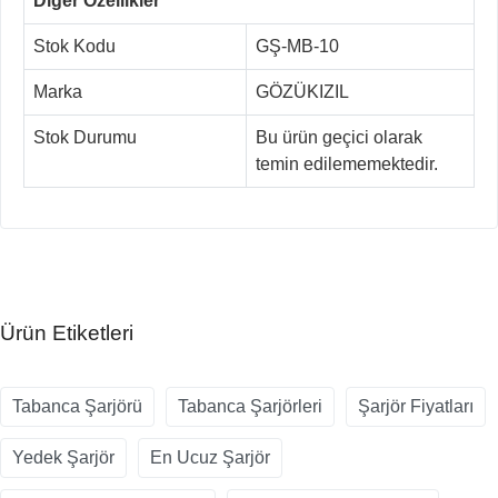
Diğer Özellikler
Stok Kodu
GŞ-MB-10
Marka
GÖZÜKIZIL
Stok Durumu
Bu ürün geçici olarak
temin edilememektedir.
Ürün Etiketleri
Tabanca Şarjörü
Tabanca Şarjörleri
Şarjör Fiyatları
Yedek Şarjör
En Ucuz Şarjör