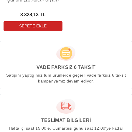
3.328,13 TL
VADE FARKSIZ 6 TAKSİT
Satışını yaptığımız tüm ürünlerde geçerli vade farksız 6 taksit
kampanyamız devam ediyor.
TESLİMAT BİLGİLERİ
Hafta içi saat 15:00'e, Cumartesi günü saat 12:00'ye kadar