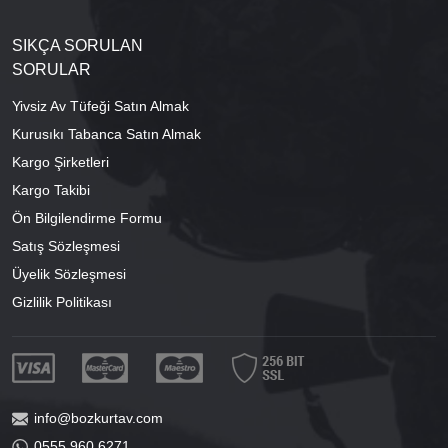
SIKÇA SORULAN
SORULAR
Yivsiz Av Tüfeği Satın Almak
Kurusıkı Tabanca Satın Almak
Kargo Şirketleri
Kargo Takibi
Ön Bilgilendirme Formu
Satış Sözleşmesi
Üyelik Sözleşmesi
Gizlilik Politikası
info@bozkurtav.com
0555 960 6271