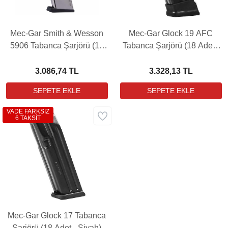
Mec-Gar Smith & Wesson
Mec-Gar Glock 19 AFC
5906 Tabanca Şarjörü (17
Tabanca Şarjörü (18 Adet -
Adet - Nikel)
Siyah)
3.086,74 TL
3.328,13 TL
VADE FARKSIZ
6 TAKSİT
Mec-Gar Glock 17 Tabanca
Şarjörü (18 Adet - Siyah)