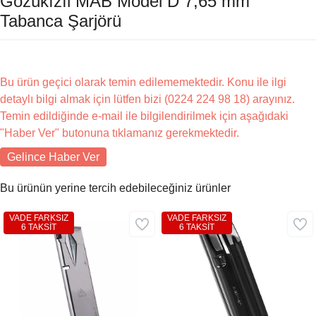
Gözükızıl MAB Model D 7,65 mm
Tabanca Şarjörü
Bu ürün geçici olarak temin edilememektedir. Konu ile ilgi
detaylı bilgi almak için lütfen bizi (0224 224 98 18) arayınız.
Temin edildiğinde e-mail ile bilgilendirilmek için aşağıdaki
"Haber Ver" butonuna tıklamanız gerekmektedir.
Gelince Haber Ver
Bu ürünün yerine tercih edebileceğiniz ürünler
VADE FARKSIZ
VADE FARKSIZ
6 TAKSİT
6 TAKSİT