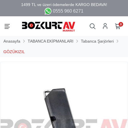
0555 960 6271
0
Anasayfa
TABANCA EKİPMANLARI
Tabanca Şarjörleri
GÖZÜKIZIL