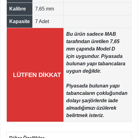
Kalibre
7,65 mm
Kapasite
7 Adet
Bu ürün sadece MAB
tarafından üretilen 7,65
mm çapında Model D
için uygundur. Piyasada
bulunan yapı tabancalara
uygun değildir.
LÜTFEN DİKKAT
Piyasada bulunan yapı
tabancaların çokluğundan
dolayı şarjörlerde iade
almadığımızı üzülerek
belirtmek isteriz.