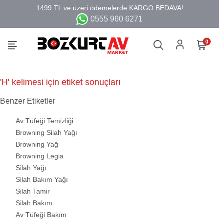
0555 960 6271
0
'H' kelimesi için etiket sonuçları
Benzer Etiketler
Av Tüfeği Temizliği
Browning Silah Yağı
Browning Yağ
Browning Legia
Silah Yağı
Silah Bakım Yağı
Silah Tamir
Silah Bakım
Av Tüfeği Bakım