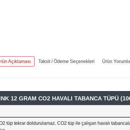
rün Açıklaması
Taksit / Ödeme Seçenekleri
Ürün Yorumla
NK 12 GRAM CO2 HAVALI TABANCA TÜPÜ (10
 tüp tekrar doldurulamaz. CO2 tüp ile çalışan havalı tabancal