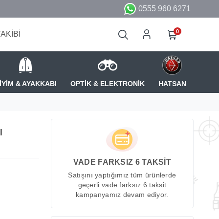
0555 960 6271
0
TAKİBİ
İYİM & AYAKKABI
OPTİK & ELEKTRONİK
HATSAN
ı
VADE FARKSIZ 6 TAKSİT
Satışını yaptığımız tüm ürünlerde
geçerli vade farksız 6 taksit
kampanyamız devam ediyor.