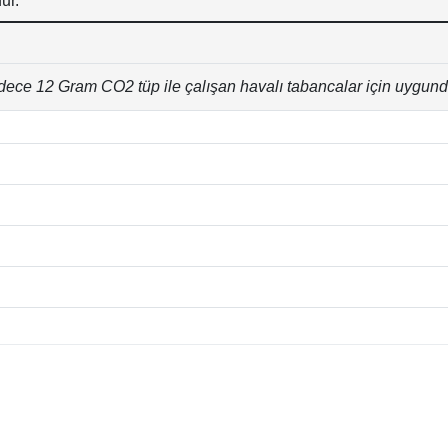
ur.
ece 12 Gram CO2 tüp ile çalışan havalı tabancalar için uygund