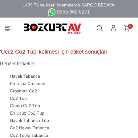
0555 960 6271
0
'Ucuz Co2 Tüp' kelimesi için etiket sonuçları
Benzer Etiketler
Havalı Tabanca
En Ucuz Crosman
Crosman Co2
Co2 Tüp
Gamo Co2 Tüp
En Ucuz Co2 Tüp
Havalı Tabanca Tüp
Co2 Havalı Tabanca
Co2 Tüplü Tabanca