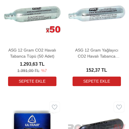
ASG 12 Gram CO2 Havalı
ASG 12 Gram Yağlayıcı
Tabanca Tüpü (50 Adet)
CO2 Havalı Tabanca
Tüpü
1.293,63 TL
152,37 TL
1.391,00 TL
%7