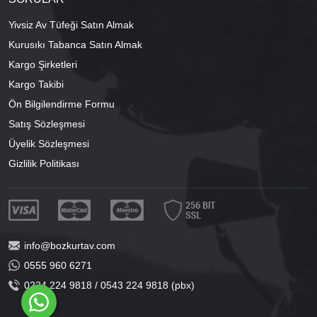
Yivsiz Av Tüfeği Satın Almak
Kurusıkı Tabanca Satın Almak
Kargo Şirketleri
Kargo Takibi
Ön Bilgilendirme Formu
Satış Sözleşmesi
Üyelik Sözleşmesi
Gizlilik Politikası
info@bozkurtav.com
0555 960 6271
0224 224 9818 / 0543 224 9818 (pbx)