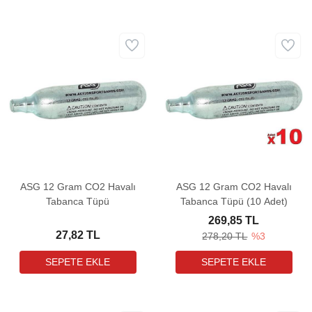
ASG 12 Gram CO2 Havalı
ASG 12 Gram CO2 Havalı
Tabanca Tüpü
Tabanca Tüpü (10 Adet)
269,85 TL
27,82 TL
278,20 TL
%3