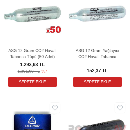
ASG 12 Gram CO2 Havalı
ASG 12 Gram Yağlayıcı
Tabanca Tüpü (50 Adet)
CO2 Havalı Tabanca
Tüpü
1.293,63 TL
152,37 TL
1.391,00 TL
%7