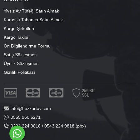
Yivsiz Av Tüfeği Satın Almak
Kurusıkı Tabanca Satın Almak
Kargo Şirketleri
Kargo Takibi
Ön Bilgilendirme Formu
Satış Sözleşmesi
Üyelik Sözleşmesi
Gizlilik Politikası
info@bozkurtav.com
0555 960 6271
0224 224 9818 / 0543 224 9818 (pbx)