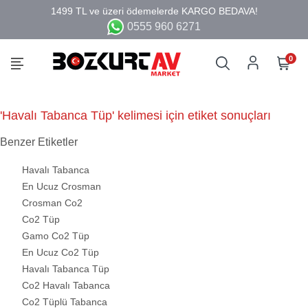
0555 960 6271
0
'Havalı Tabanca Tüp' kelimesi için etiket sonuçları
Benzer Etiketler
Havalı Tabanca
En Ucuz Crosman
Crosman Co2
Co2 Tüp
Gamo Co2 Tüp
En Ucuz Co2 Tüp
Havalı Tabanca Tüp
Co2 Havalı Tabanca
Co2 Tüplü Tabanca