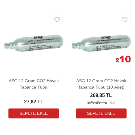
ASG 12 Gram CO2 Havalı
ASG 12 Gram CO2 Havalı
Tabanca Tüpü
Tabanca Tüpü (10 Adet)
269,85 TL
27,82 TL
278,20 TL
%3