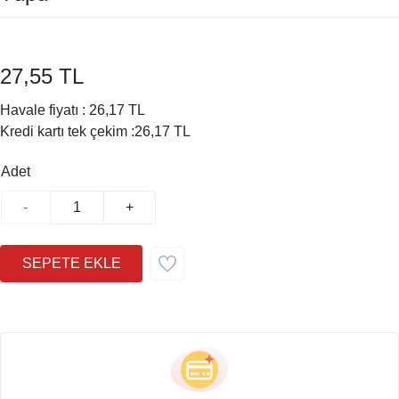
27,55 TL
Havale fiyatı :
26,17 TL
Kredi kartı tek çekim :
26,17 TL
Adet
-
+