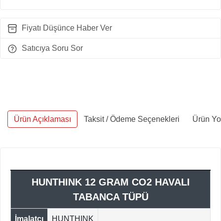
Fiyatı Düşünce Haber Ver
Satıcıya Soru Sor
Ürün Açıklaması
Taksit / Ödeme Seçenekleri
Ürün Yo
HUNTHINK 12 GRAM CO2 HAVALI
TABANCA TÜPÜ
İmalatçı
HUNTHINK