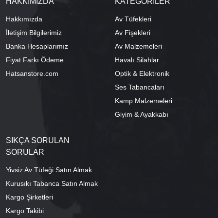
HAKKIMIZDA
KATEGORİLER
Hakkımızda
Av Tüfekleri
İletişim Bilgilerimiz
Av Fişekleri
Banka Hesaplarımız
Av Malzemeleri
Fiyat Farkı Ödeme
Havalı Silahlar
Hatsanstore.com
Optik & Elektronik
Ses Tabancaları
Kamp Malzemeleri
Giyim & Ayakkabı
SIKÇA SORULAN
SORULAR
Yivsiz Av Tüfeği Satın Almak
Kurusıkı Tabanca Satın Almak
Kargo Şirketleri
Kargo Takibi