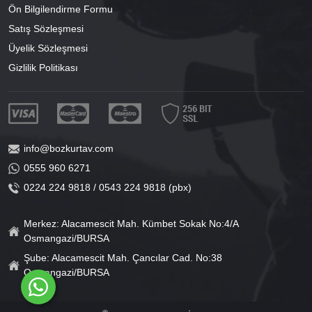
Ön Bilgilendirme Formu
Satış Sözleşmesi
Üyelik Sözleşmesi
Gizlilik Politikası
info@bozkurtav.com
0555 960 6271
0224 224 9818 / 0543 224 9818 (pbx)
Merkez: Alacamescit Mah. Kümbet Sokak No:4/A
Osmangazi/BURSA
Şube: Alacamescit Mah. Çancılar Cad. No:38
Osmangazi/BURSA