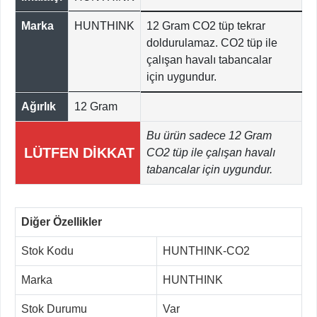
Marka
HUNTHINK
12 Gram CO2 tüp tekrar
doldurulamaz. CO2 tüp ile
çalışan havalı tabancalar
için uygundur.
Ağırlık
12 Gram
Bu ürün sadece 12 Gram
LÜTFEN DİKKAT
CO2 tüp ile çalışan havalı
tabancalar için uygundur.
Diğer Özellikler
Stok Kodu
HUNTHINK-CO2
Marka
HUNTHINK
Stok Durumu
Var