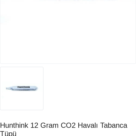
Hunthink 12 Gram CO2 Havalı Tabanca
Tüpü