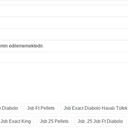
temin edilememektedir.
b Diabolo
Jsb Ft Pellets
Jsb Exact Diabolo Havalı Tüfe
Jsb Exact King
Jsb 25 Pellets
Jsb .25 Jsb Ft Diabolo