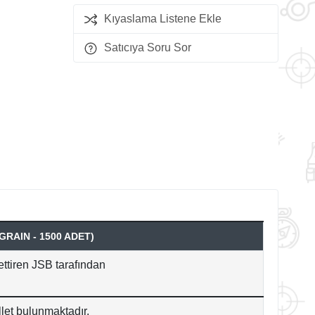
Kıyaslama Listene Ekle
Satıcıya Soru Sor
GRAIN - 1500 ADET)
ttiren JSB tarafından
let bulunmaktadır.