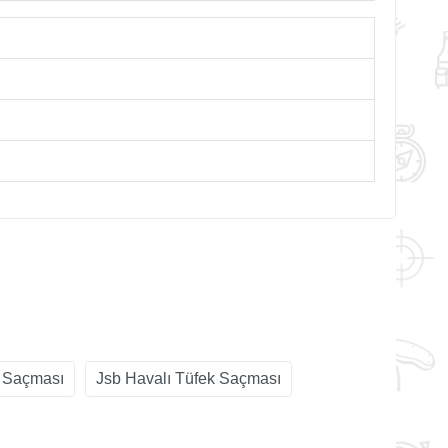
k Saçması
Jsb Havalı Tüfek Saçması