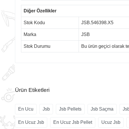
Diğer Özellikler
Stok Kodu
JSB.546398.X5
Marka
JSB
Stok Durumu
Bu ürün geçici olarak 
Ürün Etiketleri
En Ucu
Jsb
Jsb Pellets
Jsb Saçma
Js
En Ucuz Jsb
En Ucuz Jsb Pellet
Ucuz Jsb