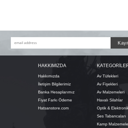
HAKKIMIZDA
KATEGORİLE
Hakkımızda
Av Tüfekleri
İletişim Bilgilerimiz
Av Fişekleri
Banka Hesaplarımız
Av Malzemeleri
Fiyat Farkı Ödeme
Havalı Silahlar
Hatsanstore.com
Optik & Elektroni
Ses Tabancaları
Kamp Malzemele