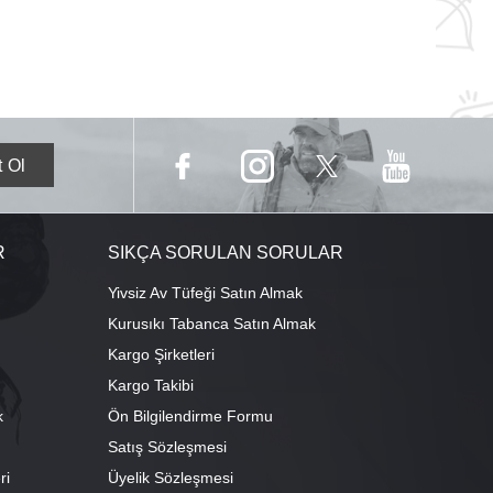
R
SIKÇA SORULAN SORULAR
Yivsiz Av Tüfeği Satın Almak
Kurusıkı Tabanca Satın Almak
Kargo Şirketleri
Kargo Takibi
k
Ön Bilgilendirme Formu
Satış Sözleşmesi
ri
Üyelik Sözleşmesi