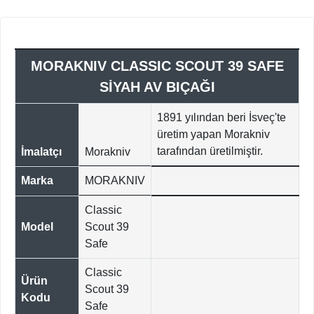
MORAKNIV CLASSIC SCOUT 39 SAFE
SİYAH AV BIÇAĞI
1891 yılından beri İsveç'te
üretim yapan Morakniv
tarafından üretilmiştir.
İmalatçı
Morakniv
Marka
MORAKNIV
Classic
Model
Scout 39
Safe
Classic
Ürün
Scout 39
Kodu
Safe