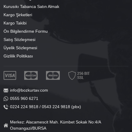
Kurusıkı Tabanca Satın Almak
Kargo Şirketleri
Kargo Takibi
Ön Bilgilendirme Formu
Satış Sözleşmesi
Üyelik Sözleşmesi
Gizlilik Politikası
info@bozkurtav.com
0555 960 6271
0224 224 9818 / 0543 224 9818 (pbx)
Merkez: Alacamescit Mah. Kümbet Sokak No:4/A
Osmangazi/BURSA