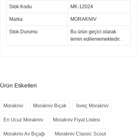
Stok Kodu
MK-12024
Marka
MORAKNIV
Stok Durumu
Bu ürün geçici olarak
temin edilememektedir.
Ürün Etiketleri
Morakniv
Morakniv Bıçak
İsveç Morakniv
En Ucuz Morakniv
Morakniv Fiyat Listesi
Morakniv Av Bıçağı
Morakniv Classic Scout