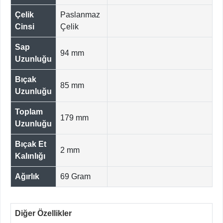
Çelik
Paslanmaz
Cinsi
Çelik
Sap
94 mm
Uzunluğu
Bıçak
85 mm
Uzunluğu
Toplam
179 mm
Uzunluğu
Bıçak Et
2 mm
Kalınlığı
Ağırlık
69 Gram
Diğer Özellikler