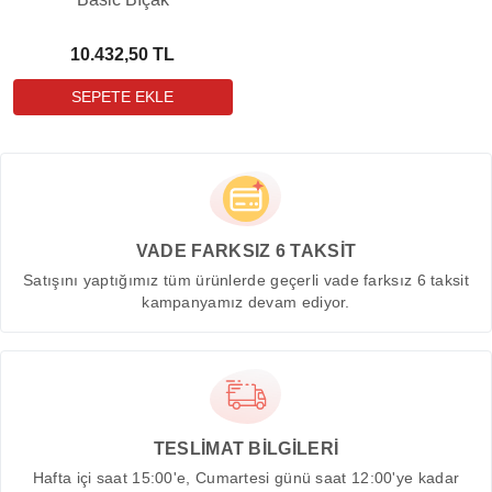
10.432,50 TL
VADE FARKSIZ 6 TAKSİT
Satışını yaptığımız tüm ürünlerde geçerli vade farksız 6 taksit
kampanyamız devam ediyor.
TESLİMAT BİLGİLERİ
Hafta içi saat 15:00'e, Cumartesi günü saat 12:00'ye kadar