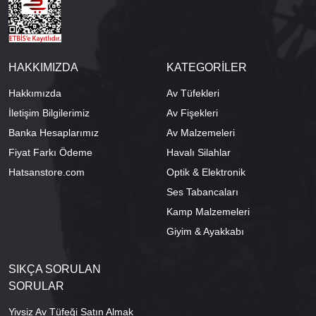
HAKKIMIZDA
KATEGORİLER
Hakkımızda
Av Tüfekleri
İletişim Bilgilerimiz
Av Fişekleri
Banka Hesaplarımız
Av Malzemeleri
Fiyat Farkı Ödeme
Havalı Silahlar
Hatsanstore.com
Optik & Elektronik
Ses Tabancaları
Kamp Malzemeleri
Giyim & Ayakkabı
SIKÇA SORULAN
SORULAR
Yivsiz Av Tüfeği Satın Almak