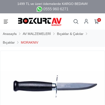
0555 960 6271
0
Anasayfa
AV MALZEMELERİ
Bıçaklar & Çakılar
Bıçaklar
MORAKNIV