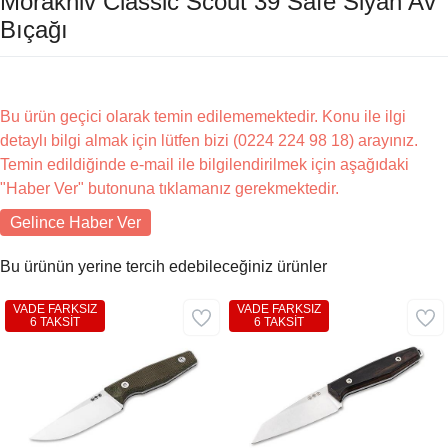
Morakniv Classic Scout 39 Safe Siyah Av
Bıçağı
Bu ürün geçici olarak temin edilememektedir. Konu ile ilgi
detaylı bilgi almak için lütfen bizi (0224 224 98 18) arayınız.
Temin edildiğinde e-mail ile bilgilendirilmek için aşağıdaki
"Haber Ver" butonuna tıklamanız gerekmektedir.
Gelince Haber Ver
Bu ürünün yerine tercih edebileceğiniz ürünler
VADE FARKSIZ
VADE FARKSIZ
6 TAKSİT
6 TAKSİT