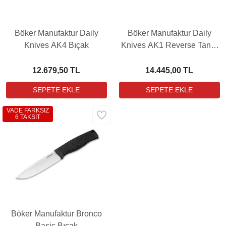
Böker Manufaktur Daily
Böker Manufaktur Daily
Knives AK4 Bıçak
Knives AK1 Reverse Tanto
Grenadill Bıçak
12.679,50 TL
14.445,00 TL
VADE FARKSIZ
6 TAKSİT
Böker Manufaktur Bronco
Basic Bıçak