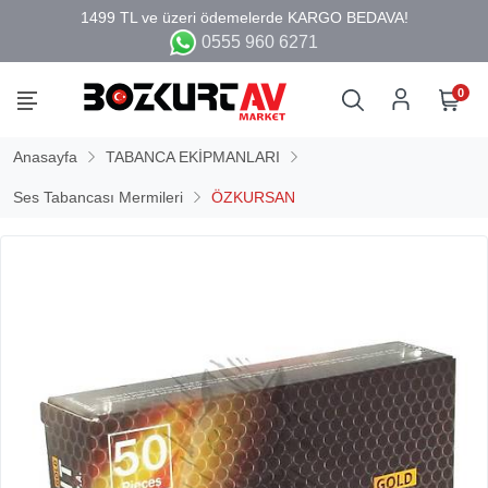
0555 960 6271
0
Anasayfa
TABANCA EKİPMANLARI
Ses Tabancası Mermileri
ÖZKURSAN