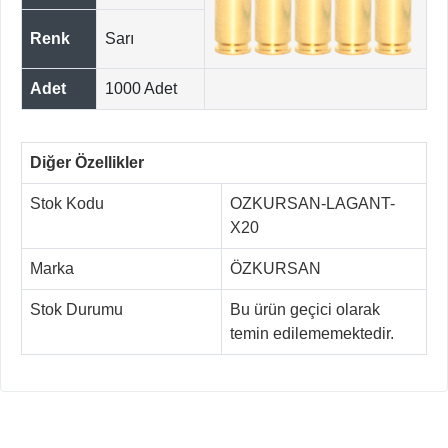
Renk
Sarı
Adet
1000 Adet
Diğer Özellikler
Stok Kodu
OZKURSAN-LAGANT-
X20
Marka
ÖZKURSAN
Stok Durumu
Bu ürün geçici olarak
temin edilememektedir.