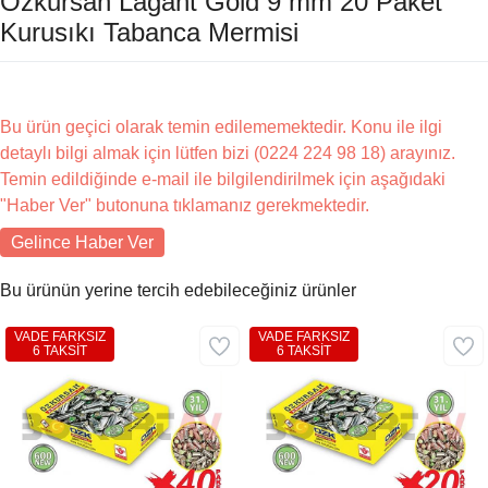
Özkursan Lagant Gold 9 mm 20 Paket
Kurusıkı Tabanca Mermisi
Bu ürün geçici olarak temin edilememektedir. Konu ile ilgi
detaylı bilgi almak için lütfen bizi (0224 224 98 18) arayınız.
Temin edildiğinde e-mail ile bilgilendirilmek için aşağıdaki
"Haber Ver" butonuna tıklamanız gerekmektedir.
Gelince Haber Ver
Bu ürünün yerine tercih edebileceğiniz ürünler
VADE FARKSIZ
VADE FARKSIZ
6 TAKSİT
6 TAKSİT