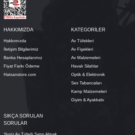
HAKKIMIZDA
KATEGORİLER
Hakkımızda
Av Tüfekleri
İletişim Bilgilerimiz
Av Fişekleri
Banka Hesaplarımız
Av Malzemeleri
Fiyat Farkı Ödeme
Havalı Silahlar
Hatsanstore.com
Optik & Elektronik
Ses Tabancaları
Kamp Malzemeleri
Giyim & Ayakkabı
SIKÇA SORULAN
SORULAR
Yivsiz Av Tüfeği Satın Almak