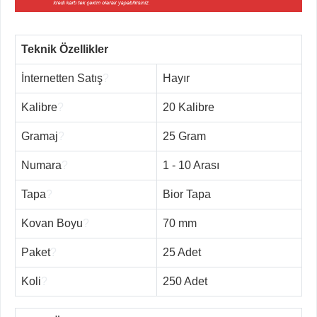
Teknik Özellikler
İnternetten Satış
?
Hayır
Kalibre
?
20 Kalibre
Gramaj
?
25 Gram
Numara
?
1 - 10 Arası
Tapa
?
Bior Tapa
Kovan Boyu
?
70 mm
Paket
?
25 Adet
Koli
?
250 Adet