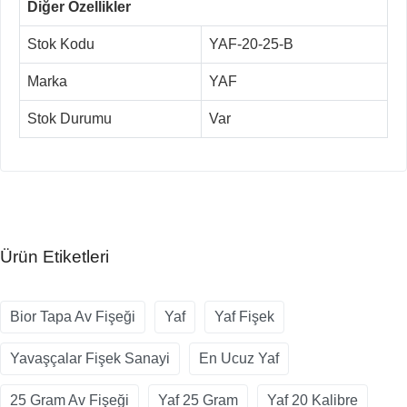
Diğer Özellikler
Stok Kodu
YAF-20-25-B
Marka
YAF
Stok Durumu
Var
Ürün Etiketleri
Bior Tapa Av Fişeği
Yaf
Yaf Fişek
Yavaşçalar Fişek Sanayi
En Ucuz Yaf
25 Gram Av Fişeği
Yaf 25 Gram
Yaf 20 Kalibre