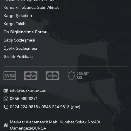
Kurusıkı Tabanca Satın Almak
Kargo Şirketleri
Kargo Takibi
Ön Bilgilendirme Formu
Satış Sözleşmesi
Üyelik Sözleşmesi
Gizlilik Politikası
info@bozkurtav.com
0555 960 6271
0224 224 9818 / 0543 224 9818 (pbx)
Merkez: Alacamescit Mah. Kümbet Sokak No:4/A
Osmangazi/BURSA