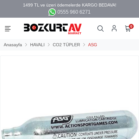
0555 960 6271
0
Anasayfa
HAVALI
CO2 TÜPLER
ASG