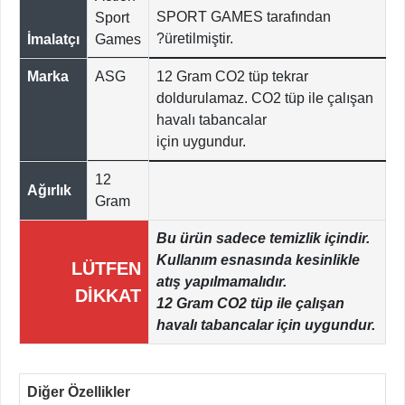
SPORT GAMES tarafından
Sport
?üretilmiştir.
İmalatçı
Games
Marka
ASG
12 Gram CO2 tüp tekrar
doldurulamaz. CO2 tüp ile çalışan
havalı tabancalar
için uygundur.
12
Ağırlık
Gram
Bu ürün sadece temizlik içindir.
Kullanım esnasında kesinlikle
LÜTFEN
atış yapılmamalıdır.
DİKKAT
12 Gram CO2 tüp ile çalışan
havalı tabancalar için uygundur.
Diğer Özellikler