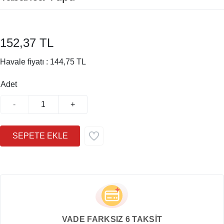
152,37 TL
Havale fiyatı :
144,75 TL
Adet
-
+
VADE FARKSIZ 6 TAKSİT