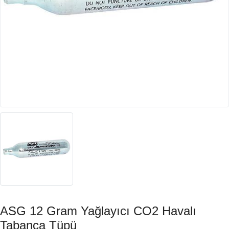
ASG 12 Gram Yağlayıcı CO2 Havalı
Tabanca Tüpü