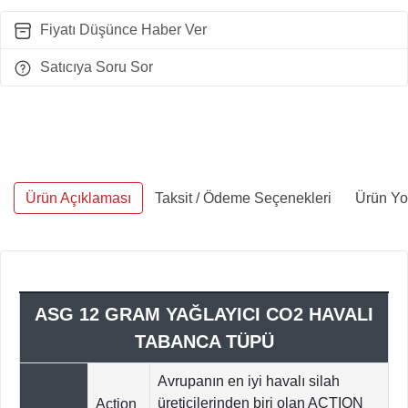
Fiyatı Düşünce Haber Ver
Satıcıya Soru Sor
Ürün Açıklaması
Taksit / Ödeme Seçenekleri
Ürün Yo
ASG 12 GRAM YAĞLAYICI CO2 HAVALI
TABANCA TÜPÜ
Avrupanın en iyi havalı silah
üreticilerinden biri olan ACTION
Action