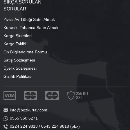
SIKÇA SORULAN
SORULAR
Yivsiz Av Tüfeği Satın Almak
Kurusıkı Tabanca Satın Almak
Kargo Şirketleri
Kargo Takibi
Ön Bilgilendirme Formu
Satış Sözleşmesi
Üyelik Sözleşmesi
Gizlilik Politikası
info@bozkurtav.com
0555 960 6271
0224 224 9818 / 0543 224 9818 (pbx)