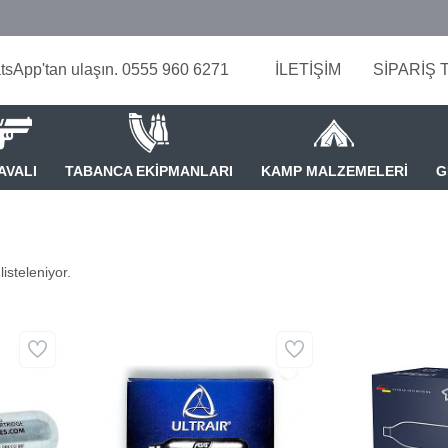
tsApp'tan ulaşın. 0555 960 6271
İLETİŞİM
SİPARİŞ 
AVALI
TABANCA EKİPMANLARI
KAMP MALZEMELERİ
G
isteleniyor.