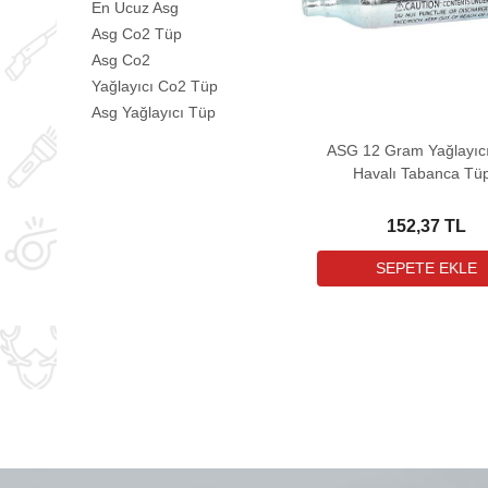
En Ucuz Asg
Asg Co2 Tüp
Asg Co2
Yağlayıcı Co2 Tüp
Asg Yağlayıcı Tüp
ASG 12 Gram Yağlayıc
Havalı Tabanca Tü
152,37 TL