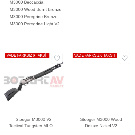
M3000 Beccaccia
M3000 Wood Burnt Bronze
M3000 Peregrine Bronze
M3000 Peregrine Light V2
VADE FARKSIZ 6 TAKSİT
VADE FARKSIZ 6 TAKSİT
Stoeger M3000 V2
Stoeger M3000 Wood
Tactical Tungsten MLOCK
Deluxe Nickel V2
QD Otomatik Av Tüfeği
Otomatik Av Tüfeği