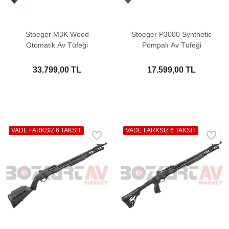
Stoeger M3K Wood
Stoeger P3000 Synthetic
Otomatik Av Tüfeği
Pompalı Av Tüfeği
33.799,00 TL
17.599,00 TL
VADE FARKSIZ 6 TAKSİT
VADE FARKSIZ 6 TAKSİT