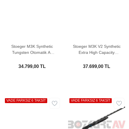
Stoeger M3K Synthetic
Stoeger M3K V2 Synthetic
Tungsten Otomatik Av
Extra High Capacity
Tüfeği
Otomatik Av Tüfeği
34.799,00 TL
37.699,00 TL
VADE FARKSIZ 6 TAKSİT
VADE FARKSIZ 6 TAKSİT