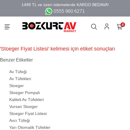
0555 960 6271
0
'Stoeger Fiyat Listesi' kelimesi için etiket sonuçları
Benzer Etiketler
Av Tüfeği
Av Tüfekleri
Stoeger
Stoeger Pompalı
Kaliteli Av Tüfekleri
Vursan Stoeger
Stoeger Fiyat Listesi
Avcı Tüfeği
Yarı Otomatik Tüfekler