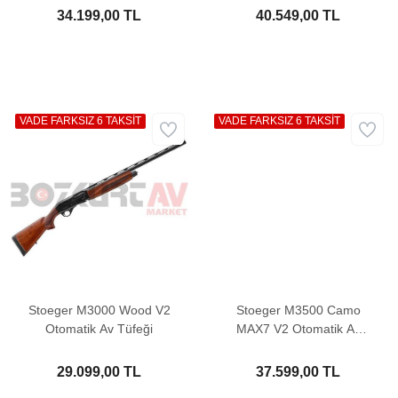
34.199,00 TL
40.549,00 TL
VADE FARKSIZ 6 TAKSİT
VADE FARKSIZ 6 TAKSİT
Stoeger M3000 Wood V2
Stoeger M3500 Camo
Otomatik Av Tüfeği
MAX7 V2 Otomatik Av
Tüfeği
29.099,00 TL
37.599,00 TL