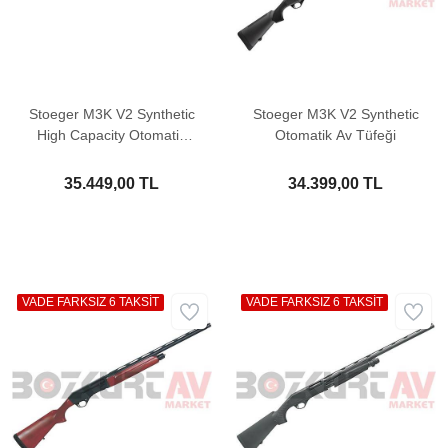
Stoeger M3K V2 Synthetic
Stoeger M3K V2 Synthetic
High Capacity Otomatik
Otomatik Av Tüfeği
Av Tüfeği
35.449,00 TL
34.399,00 TL
VADE FARKSIZ 6 TAKSİT
VADE FARKSIZ 6 TAKSİT