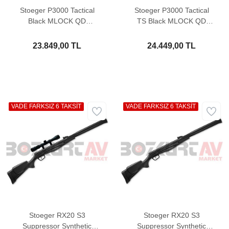
Stoeger P3000 Tactical
Stoeger P3000 Tactical
Black MLOCK QD
TS Black MLOCK QD
Pompalı Av Tüfeği
Pompalı Av Tüfeği
23.849,00 TL
24.449,00 TL
VADE FARKSIZ 6 TAKSİT
VADE FARKSIZ 6 TAKSİT
Stoeger RX20 S3
Stoeger RX20 S3
Suppressor Synthetic
Suppressor Synthetic