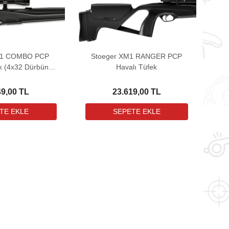
M1 COMBO PCP
Stoeger XM1 RANGER PCP
k (4x32 Dürbün
Havalı Tüfek
diyeli)
49,00 TL
23.619,00 TL