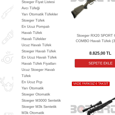
Stoeger Fiyat Listesi
Avcı Tüfeği
Yarı Otomatik Tüfekler
Stoeger Tüfek
En Ucuz Pompalı
Havalı Tüfek
Stoeger RX20 SPORT 
Havalı Tüfekler
COMBO Havalı Tüfek (
Ucuz Havalı Tüfek
Dürbün ile birlikte
Stoeger Havalı Tüfek
8.825,00 TL
En Ucuz Havalı Tüfek
Havalı Tüfek Fiyatları
Ucuz Stoeger Havalı
Tüfek
En Ucuz Pcp
VADE FARKSIZ 6 TAKSİT
Yarı Otomatik
Stoeger Otomatik
Stoeger M3000 Sentetik
Stoeger M3k Sentetik
M3k Otomatik