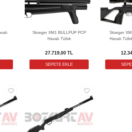
valı
Stoeger XM1 BULLPUP PCP
Stoeger X
Havalı Tüfek
Havalı Tüfe
He
27.719,00 TL
12.3