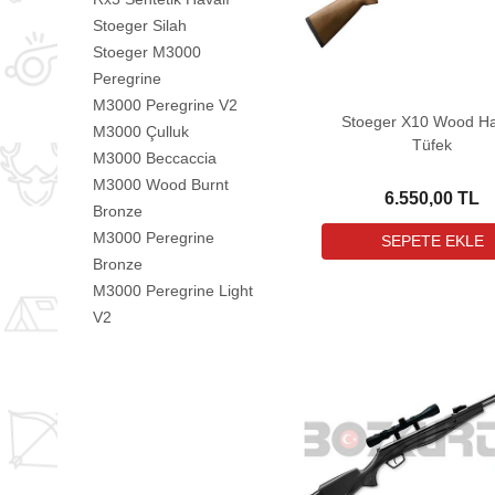
Stoeger Silah
Stoeger M3000
Peregrine
M3000 Peregrine V2
Stoeger X10 Wood Ha
M3000 Çulluk
Tüfek
M3000 Beccaccia
M3000 Wood Burnt
6.550,00 TL
Bronze
M3000 Peregrine
Bronze
M3000 Peregrine Light
V2