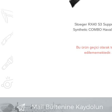
Stoeger RX40 S3 Supp
Synthetic COMBO Haval
(3-9X32 Dürbün ile birl
Bu ürün geçici olarak 
edilememektedir.